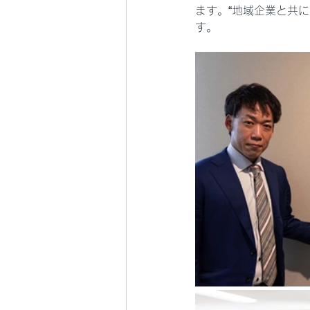
ます。“地域企業と共
す。