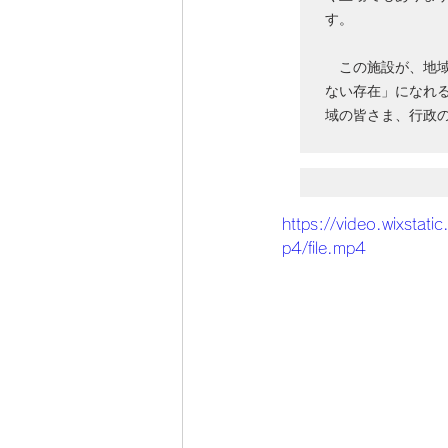
す。

　この施設が、地
ない存在」になれ
域の皆さま、行政
https://video.wixs
p4/file.mp4