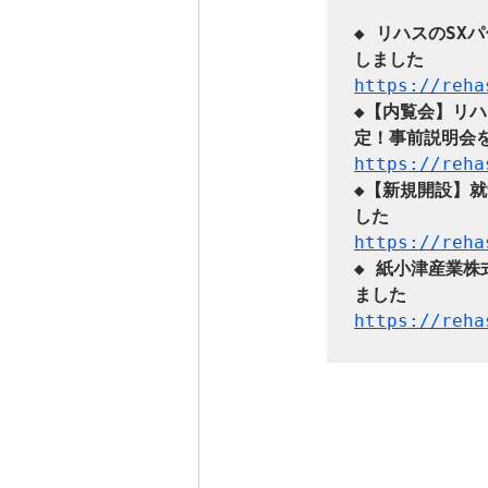
◆ リハスのS
https://reha
◆【内覧会】リハ
定！事前説明会
https://reha
◆【新規開設】就
https://reha
◆ 紙小津産業株
https://reha