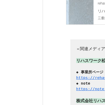
reha
リハ
関連メディ
＝
https://reha
◆ 
note
https://note