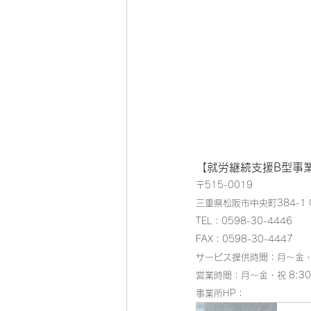
【
就労継続支援B型事
〒515-0019
三重県松阪市中央町384-1 
T
EL：
0598-30-4446
FAX
：
0598-30-4447
サービス提供時間：月～金・祝
営業時間：月～金・祝 8:30
事業所HP：