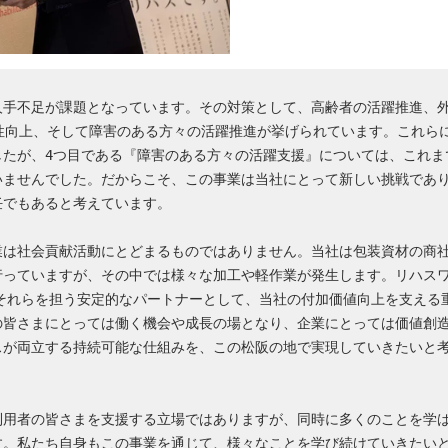
人手不足が課題となっています。その対策として、高齢者の活躍推進、
産性向上、そして障害のある方々の活躍推進が挙げられています。これら
したが、4つ目である『障害のある方々の活躍支援』については、これま
いませんでした。だからこそ、この事業は当社にとって新しい挑戦であ
業は社会貢献活動にとどまるものではありません。当社は包装資材の商
行っていますが、その中では様々な加工や軽作業が発生します。リハス
、それらを担う安定的なパートナーとして、当社の付加価値向上を支える
の皆さまにとっては働く機会や成長の場となり、企業にとっては価値創
スが両立する持続可能な仕組みを、この松阪の地で実現していきたいと
利用者の皆さまを支援する立場ではありますが、同時に多くのことを学
す。私たち自身もこの事業を通じて、様々なことを学び続けていきたい