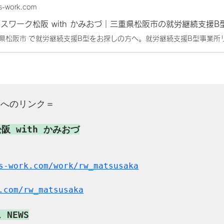
s-work.com
スワーク松阪 with かみおづ｜三重県松阪市の就労継続支援B
アへのリンク＝
s-work.com/work/rw_matsusaka
.com/rw_matsusaka