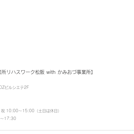
業所
リハスワーク松阪 with かみおづ事業所】
OZビルシエテ2F
 10:00～15:00（土日は休日）
～17:30