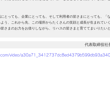
域にとっても、企業にとっても、そして利用者の皆さまにとっても、「
るよう、これから先、この場所からたくさんの笑顔と成長が生まれてい
の皆さまのお力をお借りしながら、リハスの皆さまと育ててまいりたい
代表取締役社
tatic.com/video/a30a71_3412737dc8ed4379b599db93a3