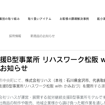
種別の取り組み
取り扱いアイテム
お客様の課題解決事例
紙小
採用情報
新商品のお知らせ
援B型事業所 リハスワーク松阪 wi
のお知らせ
市中央町にて、
株式会社リハス（本社：石川県金沢市、代表取
援B型事業所リハスワーク松阪 with かみおづ」を開所
する運
会社リハスが運営・展開する就労継続支援B型事業所モデルで
社商品の制作や販売、地域企業様から請け負った軽作業を通し