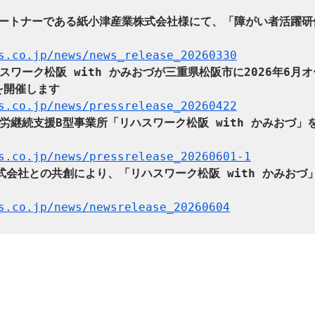
Xパートナーである紙小津産業株式会社様にて、「障がい者活躍研
s.co.jp/news/news_release_20260330
スワーク松阪 with かみおづが三重県松阪市に2026年6月
を開催します
s.co.jp/news/pressrelease_20260422
労継続支援B型事業所「リハスワーク松阪 with かみおづ」
s.co.jp/news/pressrelease_20260601-1
式会社との共創により、「リハスワーク松阪 with かみおづ
s.co.jp/news/newsrelease_20260604