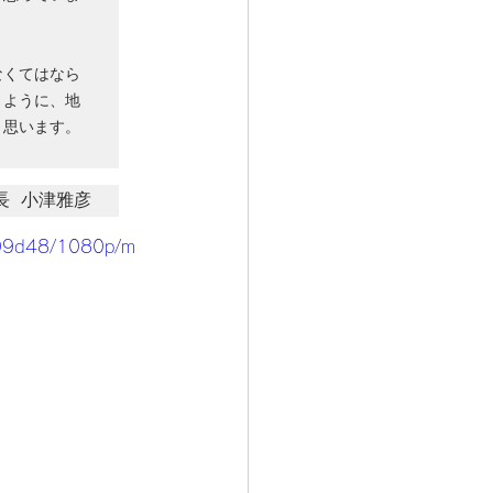
なくてはなら
くように、地
と思います。
長 小津雅彦
409d48/1080p/m