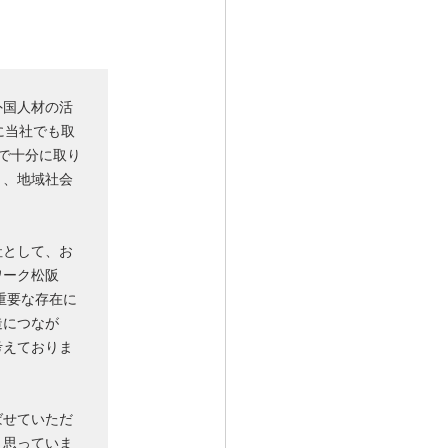
外国人材の活
に当社でも取
で十分に取り
り、地域社会
社として、お
ワーク松阪
重要な存在に
造につなが
考えておりま
ばせていただ
と思っていま