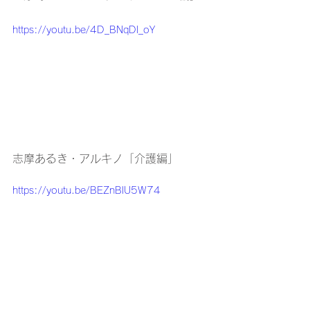
https://youtu.be/4D_BNqDl_oY
志摩あるき・アルキノ「介護編」
https://youtu.be/BEZnBlU5W74