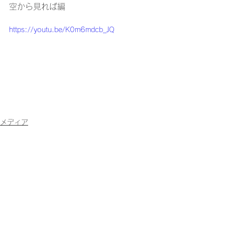
空から見れば編
https://youtu.be/K0m6mdcb_JQ
メディア