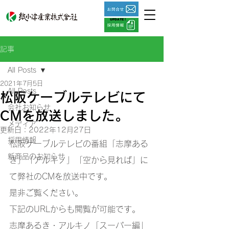
UPDATE !
記事
All Posts
2021年7月5日
All Posts
松阪ケーブルテレビにて
会社お知らせ
CMを放送しました。
メディア
更新日：
2022年12月27日
採用情報
松阪ケーブルテレビの番組「志摩ある
新商品のお知らせ
き」「アルキノ」「空から見れば」に
て弊社のCMを放送中です。
是非ご覧ください。
下記のURLからも閲覧が可能です。
志摩あるき・アルキノ「スーパー編」