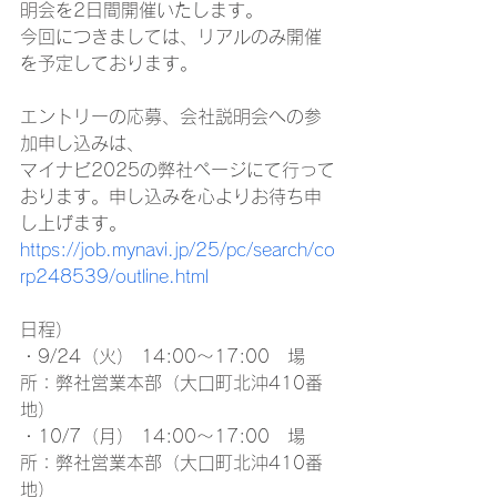
明会を2日間開催いたします。
今回につきましては、リアルのみ開催
を予定しております。
エントリーの応募、会社説明会への参
加申し込みは、
マイナビ2025の弊社ページにて行って
おります。申し込みを心よりお待ち申
し上げます。
https://job.mynavi.jp/25/pc/search/co
rp248539/outline.html
日程）
・9/24（火） 14:00～17:00　場
所：弊社営業本部（大口町北沖410番
地）
・10/7（月） 14:00～17:00　場
所：弊社営業本部（大口町北沖410番
地）