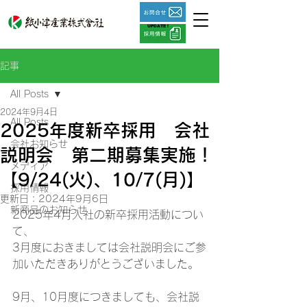
UPDATE !
記事
All Posts
2024年9月4日
All Posts
2025年度新卒採用 会社
会社お知らせ
説明会 第二期募集実施！
メディア
【9/24(火)、10/7(月)】
採用情報
更新日：
2024年9月6日
新商品のお知らせ
2025年4月入社の新卒採用活動につい
て、
3月度におきましては会社説明会にご参
加いただきありがとうございました。
9月、10月度につきましても、会社説