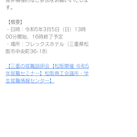
是非積極的なご参加をお願いいたしま
す。 
【概要】 
・日時：令和5年3月5日（日）13時
00分開始、16時終了予定 
・場所：フレックスホテル（三重県松
阪市中央町36-18） 
【
三重の就職説明会【松阪開催 令和5
年就職セミナー】松阪商工会議所・学
生就職情報センター
】