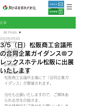
UPDATE !
記事
All Posts
2023年3月3日
All Posts
3/5（日）松阪商工会議所
会社お知らせ
の合同企業ガイダンス@フ
メディア
レックスホテル松阪に出展
採用情報
いたします
新商品のお知らせ
松阪商工会議所主催にて「合同企業ガ
イダンス」が開催されます。 
当社も出展いたしますので、ご興味あ
られる学生の皆さま、 