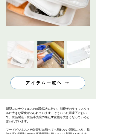
アイテム一覧へ →
新型コロナウィルスの感染拡大に伴い、消費者のライフスタイ
ルに大きな変化がみられています。そういった環境下におい
て、食品製造・食品小売業の果たす役割も大きくなっていると
言われています。
フードビジネスと包装資材は切っても切れない関係にあり、弊
社も長い期間をかけて事業展開を行っている部門となります。