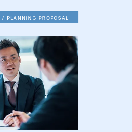
案
/ PLANNING PROPOSAL