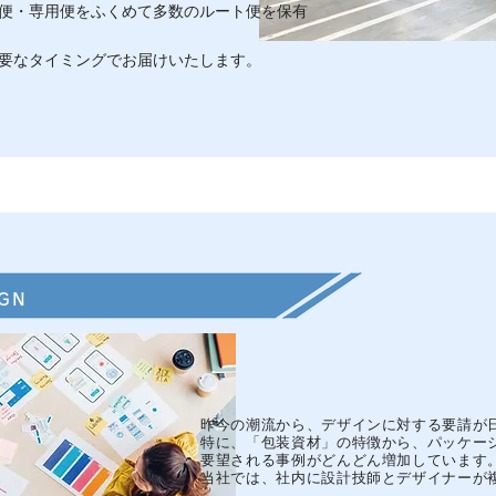
便・専用便をふくめて多数のルート便を保有
要なタイミングでお届けいたします。
IGN
昨今の潮流から、デザインに対する要請が
特に、「包装資材」の特徴から、パッケー
要望される事例がどんどん増加しています
当社では、社内に設計技師とデザイナーが