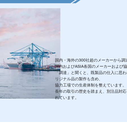
国内・海外の300社超のメーカーから調
国内およびASIA各国のメーカーおよび
「調達」と聞くと、既製品の仕入に思わ
リジナル品の製作も含め、
協力工場での生産体制を整えています。
長年の取引の歴史を踏まえ、別注品対応
れています。