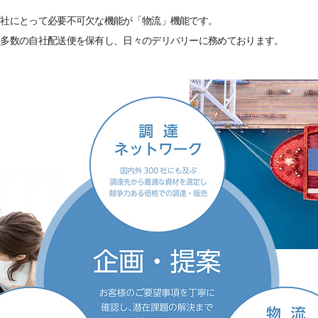
商社にとって
必要不可欠な機能が「物流」機能です。
、多数の自社配送便を保有し、
日々のデリバリーに務めております。