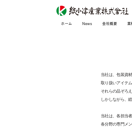
ホーム
News
会社概要
業
当社は、包装資
取り扱いアイテム
それらの品ぞろ
しかしながら、
当社は、各担当
各分野の専門メ