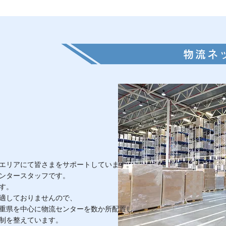
物流ネ
エリアにて皆さまをサポートしています。
ンタースタッフです。
す。
適しておりませんので、
重県を中心に物流センターを数か所配置し、
制を整えています。