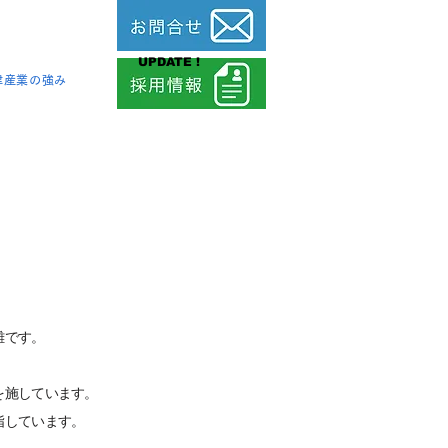
UPDATE !
津産業の強み
難です。
を施しています。
指しています。