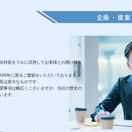
​企画・提
る特長をフルに活用してお客様との懸け橋を
100年に渡るご愛顧をいただいております。
見は莫大なものです。
望事項は幅広くございますが、当社の歴史の
います。