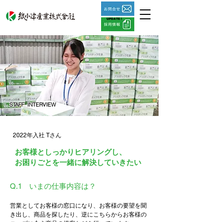
UPDATE !
STAFF INTERVIEW
営業職
2022年入社 Tさん
お客様としっかりヒアリングし、
お困りごとを​一緒に解決していきたい
Q.1 いまの仕事内容は？
営業としてお客様の窓口になり、お客様の要望を聞
き出し、商品を探したり、逆にこちらからお客様の