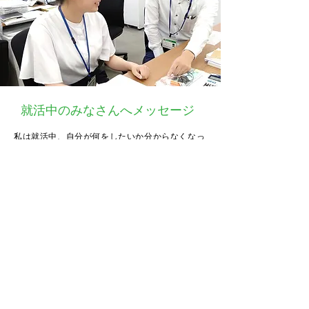
就活中のみなさんへメッセージ
私は就活中、自分が何をしたいか分からなくなっ
ていましたが、当社の会社説明会に参加してここ
で働いてみたい！と明確に思えました。
きっと、皆さんもそんな企業と出会えると思いま
す！応援しています！