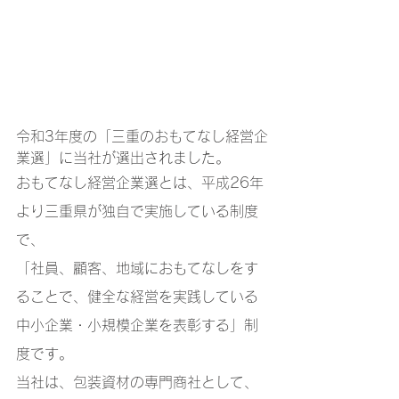
令和3年度の「三重のおもてなし経営企
業選」に当社が選出されました。
おもてなし経営企業選とは、平成26年
より三重県が独自で実施している制度
で、
「社員、顧客、地域におもてなしをす
ることで、健全な経営を実践している
中小企業・小規模企業を表彰する」制
度です。
当社は、包装資材の専門商社として、