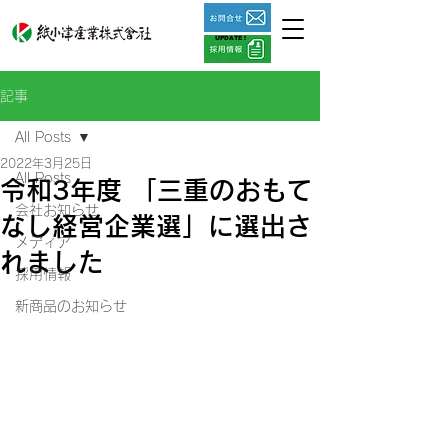
UPDATE !
記事
All Posts
2022年3月25日
All Posts
令和3年度 「三重のおもて
会社お知らせ
なし経営企業選」に選出さ
メディア
れました
採用情報
新商品のお知らせ