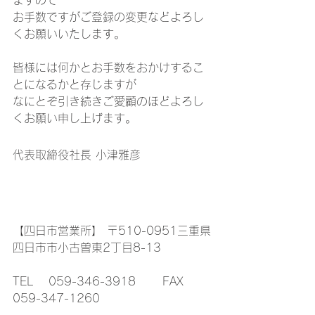
ますので
お手数ですがご登録の変更などよろし
くお願いいたします。
皆様には何かとお手数をおかけするこ
とになるかと存じますが
なにとぞ引き続きご愛顧のほどよろし
くお願い申し上げます。
代表取締役社長 小津雅彦
【四日市営業所】 〒510-0951三重県
四日市市小古曽東2丁目8-13
TEL　 059-346-3918　　 FAX    
059-347-1260