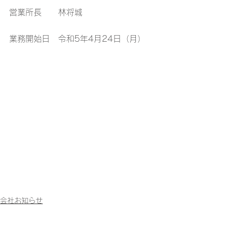
営業所長　　林将城
業務開始日　令和5年4月24日（月）
会社お知らせ