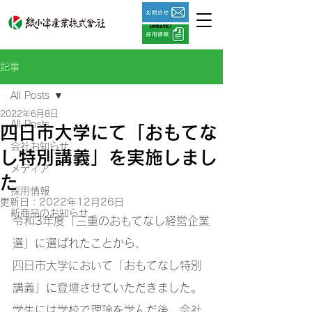
UPDATE !
記事
All Posts
2022年6月8日
All Posts
四日市大学にて「おもてな
会社お知らせ
し特別講義」を実施しまし
メディア
た
採用情報
更新日：
2022年12月26日
新商品のお知らせ
令和3年度「三重のおもてなし経営企業
選」に選ばれたことから、
四日市大学において「おもてなし特別
講義」に登壇させていただきました。
学生には学校で理論を学んだ後、会社