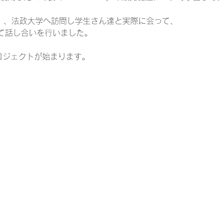
金）、法政大学へ訪問し学生さん達と実際に会って、
て話し合いを行いました。
ロジェクトが始まります。