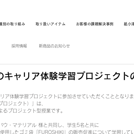
種別の取り組み
取り扱いアイテム
お客様の課題解決事例
紙小
採用情報
新商品のお知らせ
のキャリア体験学習プロジェクト
ャリア体験学習プロジェクトに参加させていただくこととなり
プロジェクト）」は、
よるプロジェクト型授業です。
バウ・マテリアル 様と共同し、学生5名と共に
使用したゴミ袋「FUROSHIKI」の販売促進について学習して