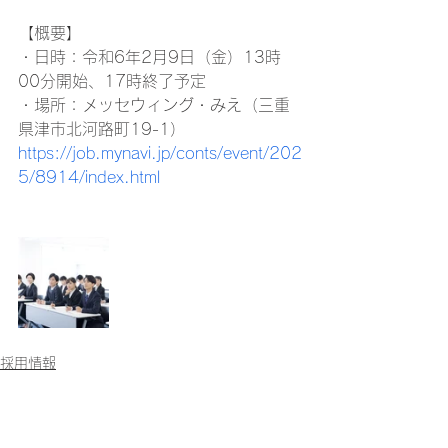
【概要】
・日時：令和6年2月9日（金）13時
00分開始、17時終了予定
・場所：メッセウィング・みえ（三重
県津市北河路町19-1）
https://job.mynavi.jp/conts/event/202
5/8914/index.html
採用情報