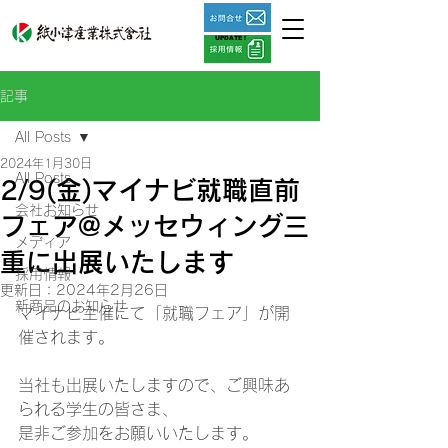
UPDATE !
記事
All Posts
2024年1月30日
All Posts
2/9(金)マイナビ就職直前
会社お知らせ
フェア@メッセウィング三
メディア
重に出展いたします
採用情報
更新日：
2024年2月26日
新商品のお知らせ
マイナビ主催にて「就職フェア」が開
催されます。
当社も出展いたしますので、ご興味あ
られる学生の皆さま、
是非ご参加をお願いいたします。