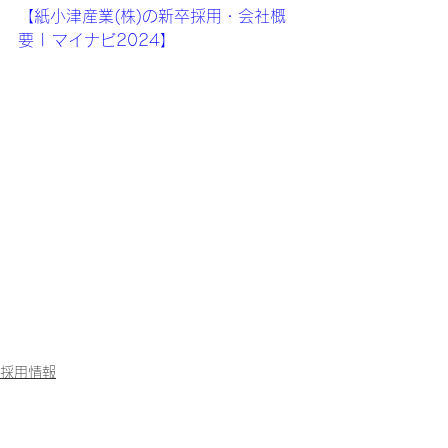
【
紙小津産業(株)の新卒採用・会社概
要 | マイナビ2024
】
採用情報