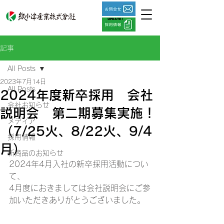
UPDATE !
記事
All Posts
2023年7月14日
All Posts
2024年度新卒採用 会社
会社お知らせ
説明会 第二期募集実施！
メディア
（7/25火、8/22火、9/4
採用情報
月）
新商品のお知らせ
2024年4月入社の新卒採用活動につい
て、
4月度におきましては会社説明会にご参
加いただきありがとうございました。 