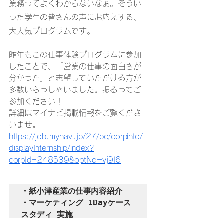
業務ってよくわからないなぁ。そうい
った学生の皆さんの声にお応えする、
大人気プログラムです。
昨年もこの仕事体験プログラムに参加
したことで、「営業の仕事の面白さが
分かった」と志望していただける方が
多数いらっしゃいました。振るってご
参加ください！
詳細はマイナビ掲載情報をご覧くださ
いませ。
https://job.mynavi.jp/27/pc/corpinfo/
displayInternship/index?
corpId=248539&optNo=vj9I6
・紙小津産業の仕事内容紹介
・マーケティング 1Dayケース
スタディ 実施
