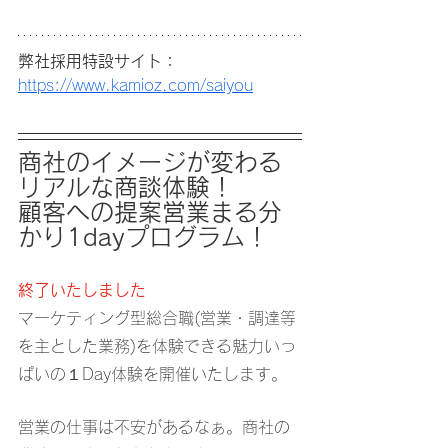
弊社採用特設サイト：
https://www.kamioz.com/saiyou
商社のイメージが変わる
リアルな商談体験！
顧客への提案営業まる分
かり1dayプログラム！
終了いたしました
マーケティング型総合職(営業・調達等
を主とした業務)を体験できる魅力いっ
ぱいの１Day体験を開催いたします。
営業の仕事は不安があるなぁ。商社の