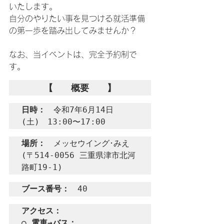
いたします。
自分のやりたい事を見つける就活準備
の第一歩を踏み出してみませんか？
なお、当イベントは、完全予約制で
す。
【　　概要　　】
日時：
　令和7年6月14日
(土)　13:00〜17:00
場所：
　メッセウイング･みえ

(〒514-0056 三重県津市北河
路町19-1)
ブース番号：
　40
アクセス：
○ 電車→バス：