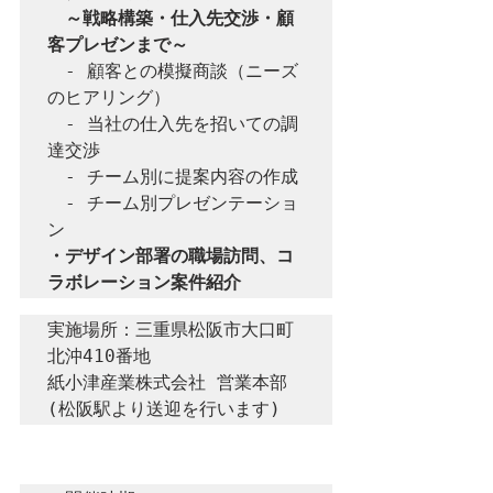
　～戦略構築・仕入先交渉・顧
客プレゼンまで～
　- 顧客との模擬商談（ニーズ
のヒアリング）

　- 当社の仕入先を招いての調
達交渉

　- チーム別に提案内容の作成

　- チーム別プレゼンテーショ
・デザイン部署の職場訪問、コ
ラボレーション案件紹介
実施場所：三重県松阪市大口町
北沖410番地

紙小津産業株式会社 営業本部

(松阪駅より送迎を行います)