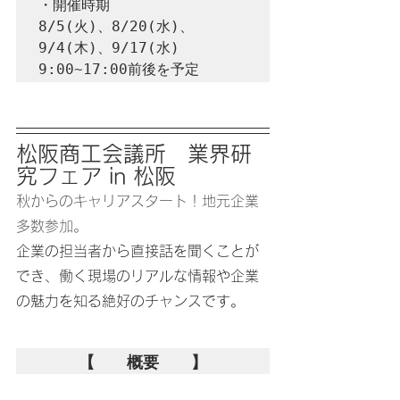
・開催時期

8/5(火)、8/20(水)、
9/4(木)、9/17(水)

9:00~17:00前後を予定
松阪商工会議所　業界研
究フェア in 松阪
秋からのキャリアスタート！地元企業
多数参加。
企業の担当者から直接話を聞くことが
でき、働く現場のリアルな情報や企業
の魅力を知る絶好のチャンスです。
【　　概要　　】