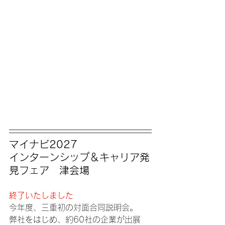
マイナビ2027　
インターンシップ＆キャリア発
見フェア　津会場
終了いたしました
今年度、三重初の対面合同説明会。
弊社をはじめ、約60社の企業が出展