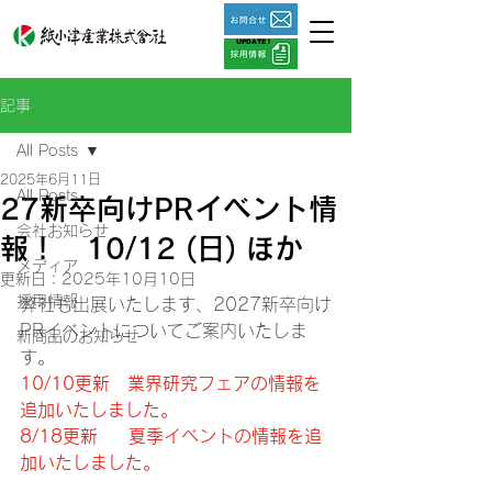
UPDATE !
記事
All Posts
2025年6月11日
All Posts
27新卒向けPRイベント情
会社お知らせ
報！ 10/12 (日) ほか
メディア
更新日：
2025年10月10日
採用情報
弊社も出展いたします、2027新卒向け
PRイベントについてご案内いたしま
新商品のお知らせ
す。
10/10更新　
業界研究フェアの情報を
追加いたしました。
8/18更新　  夏季イベントの情報を追
加いたしました。