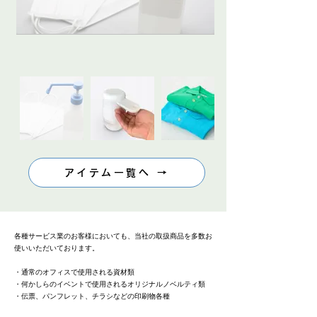
アイテム一覧へ →
各種サービス業のお客様においても、当社の取扱商品を多数お
使いいただいております。
・通常のオフィスで使用される資材類
・何かしらのイベントで使用されるオリジナルノベルティ類
・伝票、パンフレット、チラシなどの印刷物各種