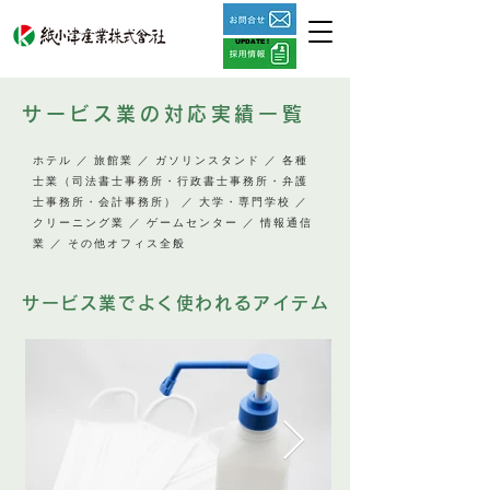
UPDATE !
サービス業の対応実績一覧
ホテル ／ 旅館業 ／ ガソリンスタンド ／ 各種
士業（司法書士事務所・行政書士事務所・弁護
士事務所・会計事務所） ／ 大学・専門学校 ／
クリーニング業 ／ ゲームセンター ／ 情報通信
業 ／ その他オフィス全般
サービス業でよく使われるアイテム