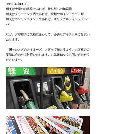
それらに加えて、
例えば士業のお客様であれば、特殊紙への印刷物
例えばクリーニング店であれば、袋類やポイントカード類
例えばガソリンスタンドであれば、オリジナルティッシュペー
パー
など、お客様のご業種に合わせて、必要なアイテムをご提案い
たします。
「困ったときのカミオーズ」と言って頂けるよう、お客様のご
要請に合わせて対応いたします。お気兼ねなくお問い合わせく
ださいませ。