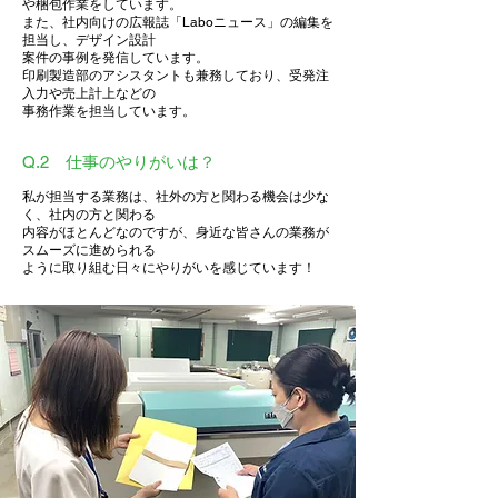
や梱包作業をしています。
また、社内向けの広報誌「Laboニュース」の編集を
担当し、デザイン設計
案件の事例を発信しています。
印刷製造部のアシスタントも兼務しており、受発注
入力や売上計上などの
事務作業を担当しています。
Q.2 仕事のやりがいは？
私が担当する業務は、社外の方と関わる機会は少な
く、社内の方と関わる
内容がほとんどなのですが、身近な皆さんの業務が
スムーズに進められる
ように取り組む日々にやりがいを感じています！