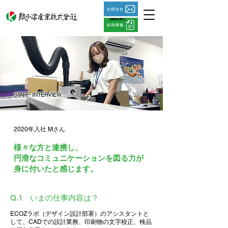
UPDATE !
STAFF INTERVIEW
企画アシスタント
2020年入社 Mさん
様々な方と連携し、
円滑なコミュニケーションを図る力が
身に付いたと感じます。
Q.1 いまの仕事内容は？
ECOZラボ（デザイン設計部署）のアシスタントと
して、CADでの設計業務、印刷物の文字校正、検品